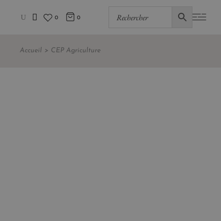
0
0
Accueil
CEP Agriculture