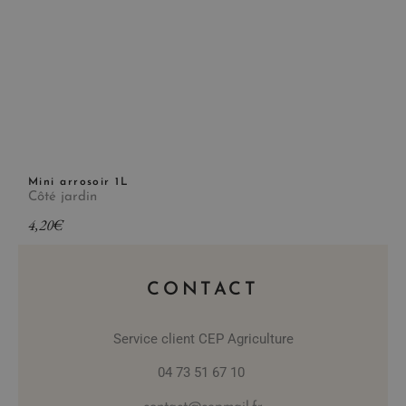
Mini arrosoir 1L
Côté jardin
4,20
€
CONTACT
Service client CEP Agriculture
04 73 51 67 10