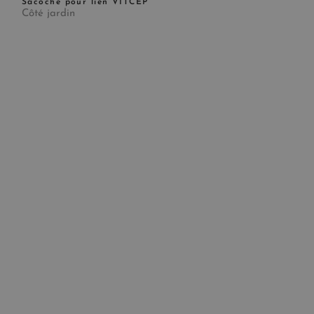
Sacoche pour lien VITCEP
Côté jardin