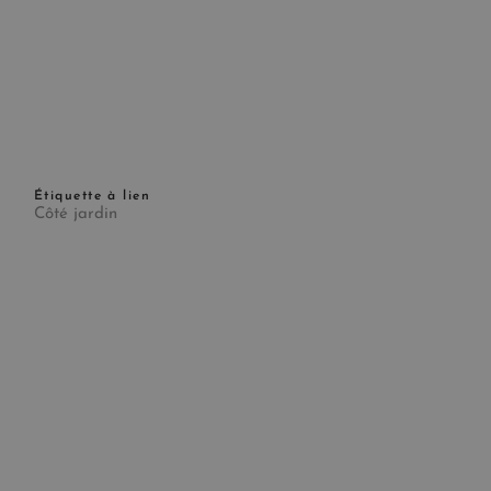
Étiquette à lien
Côté jardin